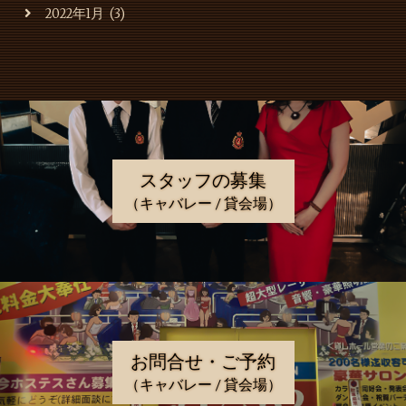
2022年1月
(3)
スタッフの募集
（キャバレー / 貸会場）
お問合せ・ご予約
（キャバレー / 貸会場）