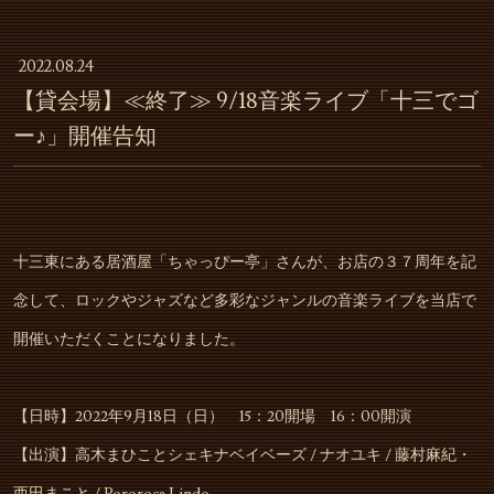
2022.08.24
【貸会場】≪終了≫ 9/18音楽ライブ「十三でゴ
ー♪」開催告知
十三東にある居酒屋「ちゃっぴー亭」さんが、お店の３７周年を記
念して、ロックやジャズなど多彩なジャンルの音楽ライブを当店で
開催いただくことになりました。
【日時】2022年9月18日（日） 15：20開場 16：00開演
【出演】高木まひことシェキナベイベーズ / ナオユキ / 藤村麻紀・