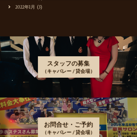
2022年1月
(3)
スタッフの募集
（キャバレー / 貸会場）
お問合せ・ご予約
（キャバレー / 貸会場）