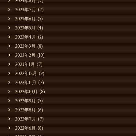
2023年8月
(7)
貸会場でのご利用
2023年7月
(7)
2023年6月
(5)
貸会場ご利用事例
2023年5月
(4)
2023年4月
(2)
スタッフの募集
2023年3月
(8)
2023年2月
(10)
お問合せ・ご予約
2023年1月
(7)
2022年12月
(9)
2022年11月
(7)
2022年10月
(8)
2022年9月
(5)
2022年8月
(6)
2022年7月
(7)
2022年6月
(8)